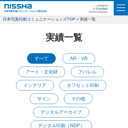
日本写真印刷コミュニケーションズTOP
実績一覧
実績一覧
すべて
AR・VR
アート・文化財
アパレル
インテリア
オフセット印刷
サイン
その他
デジタルアーカイブ
デジタル印刷（NDP）