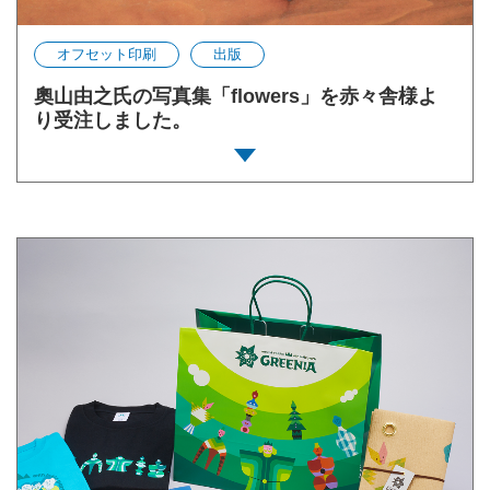
オフセット印刷
出版
奧山由之氏の写真集「flowers」を赤々舎様よ
り受注しました。