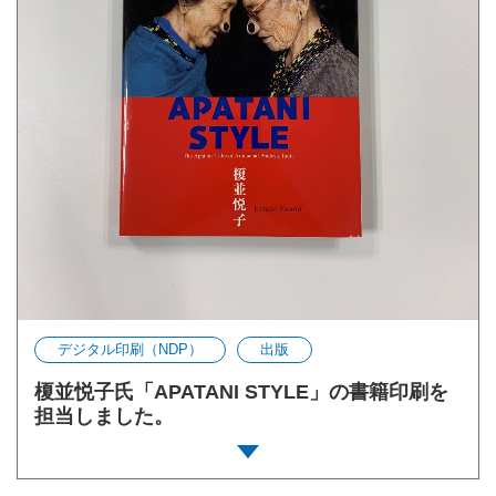
デジタル印刷（NDP）
出版
榎並悦子氏「APATANI STYLE」の書籍印刷を
担当しました。