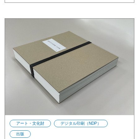
アート・文化財
デジタル印刷（NDP）
出版