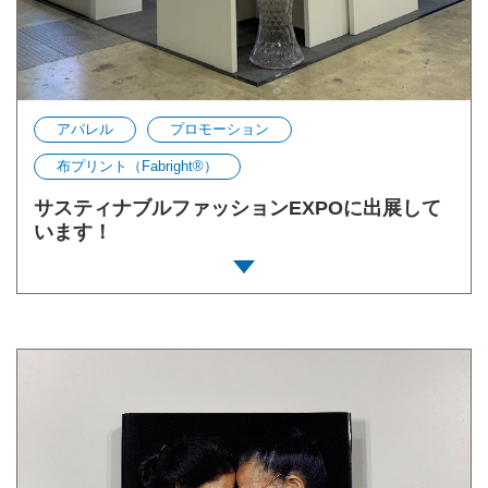
アパレル
プロモーション
布プリント（Fabright®︎）
サスティナブルファッションEXPOに出展して
います！