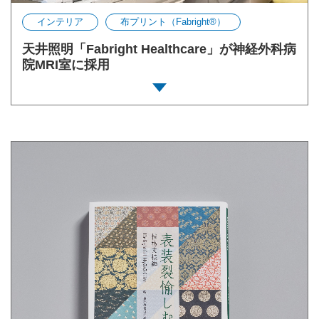
インテリア
布プリント（Fabright®︎）
天井照明「Fabright Healthcare」が神経外科病
院MRI室に採用