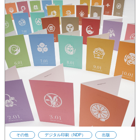
その他
デジタル印刷（NDP）
出版