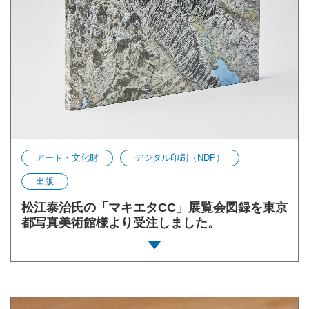
アート・文化財
デジタル印刷（NDP）
出版
松江泰治氏の「マキエタCC」展覧会図録を東京
都写真美術館様より受注しました。