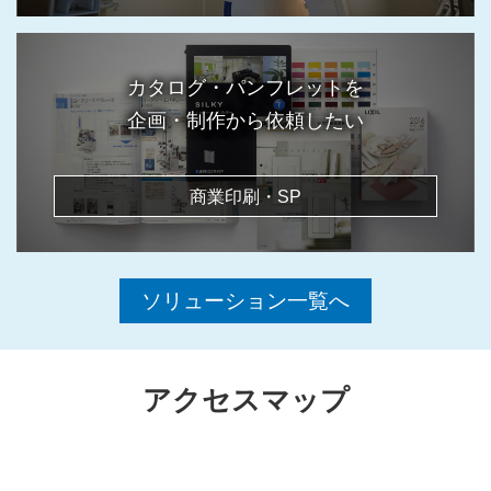
カタログ・パンフレットを
企画・制作から依頼したい
商業印刷・SP
ソリューション一覧へ
アクセスマップ
京都本社
大阪営業所
東京営業所