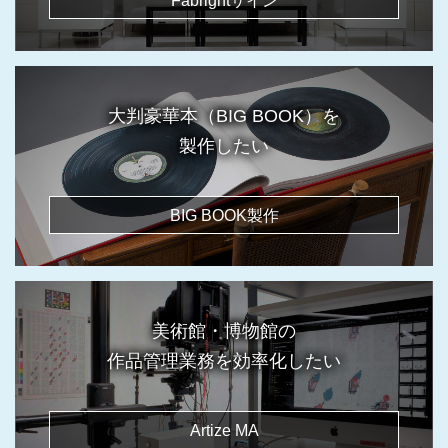
Fabrightサイン
大判豪華本（BIG BOOK）を
製作したい
BIG BOOK製作
美術館・博物館の
作品管理業務を効率化したい
Artize MA