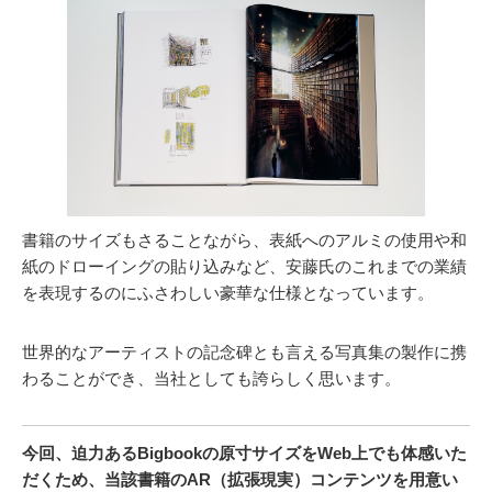
書籍のサイズもさることながら、表紙へのアルミの使用や和
紙のドローイングの貼り込みなど、安藤氏のこれまでの業績
を表現するのにふさわしい豪華な仕様となっています。
世界的なアーティストの記念碑とも言える写真集の製作に携
わることができ、当社としても誇らしく思います。
今回、迫力あるBigbookの原寸サイズをWeb上でも体感いた
だくため、当該書籍のAR（拡張現実）コンテンツを用意い