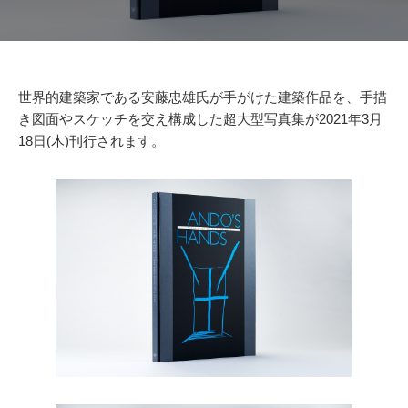
世界的建築家である安藤忠雄氏が⼿がけた建築作品を、⼿描
き図⾯やスケッチを交え構成した超大型写真集が2021年3⽉
18⽇(⽊)刊行されます。