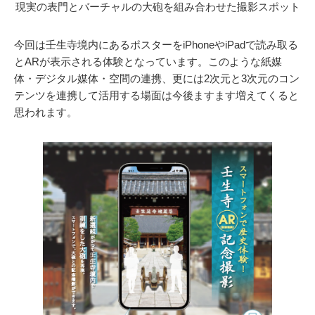
現実の表門とバーチャルの大砲を組み合わせた撮影スポット
今回は壬生寺境内にあるポスターをiPhoneやiPadで読み取る
とARが表示される体験となっています。このような紙媒
体・デジタル媒体・空間の連携、更には2次元と3次元のコン
テンツを連携して活用する場面は今後ますます増えてくると
思われます。