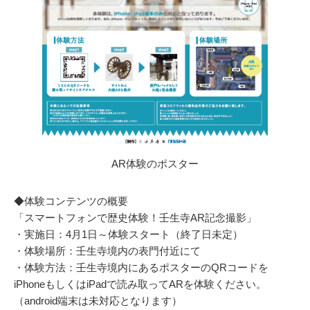
AR体験のポスター
◆体験コンテンツの概要
「スマートフォンで歴史体験！壬生寺AR記念撮影」
・実施日：4月1日～体験スタート（終了日未定）
・体験場所：壬生寺境内の表門付近にて
・体験方法：壬生寺境内にあるポスターのQRコードを
iPhoneもしくはiPadで読み取ってARを体験ください。
（android端末は未対応となります）