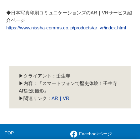
◆日本写真印刷コミュニケーションズのAR｜VRサービス紹
介ページ
https://www.nissha-comms.co.jp/products/ar_vr/index.html
▶クライアント：壬生寺
▶内容：『スマートフォンで歴史体験！壬生寺
AR記念撮影』
▶関連リンク：
AR｜VR
TOP
Facebookページ