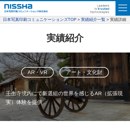
日本写真印刷コミュニケーションズTOP
実績紹介一覧
実績詳細
実績紹介
AR・VR
アート・文化財
壬生寺境内にて新選組の世界を感じるAR（拡張現
実）体験を提供