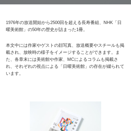
1976年の放送開始から2500回を超える長寿番組、NHK「日
曜美術館」の50年の歴史が詰まった1冊。
本文中には作家やゲストの顔写真、放送概要やスチールも掲
載され、放映時の様子をイメージすることができます。ま
た、各章末には美術館や作家、MCによるコラムも掲載さ
れ、それぞれの視点による「日曜美術館」の存在が綴られて
います。