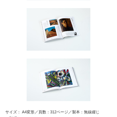
サイズ： A4変形／頁数：312ページ／製本：無線綴じ