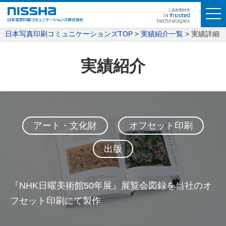
日本写真印刷コミュニケーションズTOP
実績紹介一覧
実績詳細
実績紹介
アート・文化財
オフセット印刷
出版
『NHK日曜美術館50年展』展覧会図録を当社のオ
フセット印刷にて製作