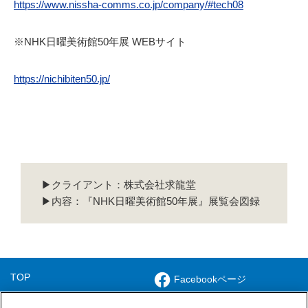
https://www.nissha-comms.co.jp/company/#tech08
※NHK日曜美術館50年展 WEBサイト
https://nichibiten50.jp/
▶クライアント：株式会社求龍堂
▶内容：『NHK日曜美術館50年展』展覧会図録
TOP
Facebookページ
ソリューション
Xアカウント