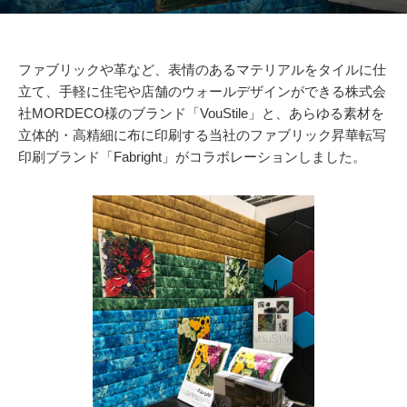
ファブリックや革など、表情のあるマテリアルをタイルに仕
立て、手軽に住宅や店舗のウォールデザインができる株式会
社MORDECO様のブランド「VouStile」と、あらゆる素材を
立体的・高精細に布に印刷する当社のファブリック昇華転写
印刷ブランド「Fabright」がコラボレーションしました。