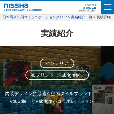
日本写真印刷コミュニケーションズTOP
実績紹介一覧
実績詳細
実績紹介
インテリア
布プリント（Fabright®︎）
内装デザインに最適な壁面タイルブランド
「VouStile」とFabrightがコラボレーション