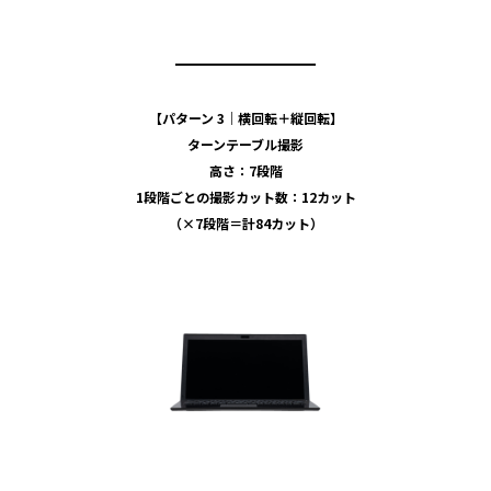
━━━━━━━━
【パターン 3｜横回転＋縦回転】
ターンテーブル撮影
高さ：7段階
1段階ごとの撮影カット数：12カット
（×7段階＝計84カット）