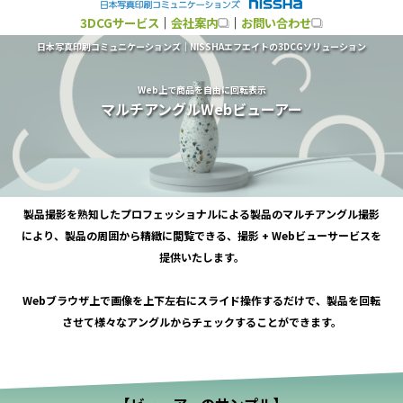
3DCGサービス
｜
会社案内
｜
お問い合わせ
日本写真印刷コミュニケーションズ｜NISSHAエフエイトの3DCGソリューション
Web上で商品を自由に回転表示
マルチアングルWebビューアー
製品撮影を熟知したプロフェッショナルによる製品のマルチアングル撮影
により、製品の周囲から精緻に閲覧できる、撮影 + Webビューサービスを
提供いたします。
Webブラウザ上で画像を上下左右にスライド操作するだけで、製品を回転
させて様々なアングルからチェックすることができます。