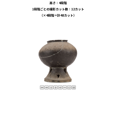
高さ：4段階
1段階ごとの撮影カット数：12カット
（×4段階＝計48カット）