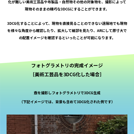
化が難しい美術工芸品や布製品・自然物その他の対象物を、撮影によって
現物そのままの精巧な3DCGにすることができます。
3DCG化することによって、現物を直接見ることのできない遠隔地でも現物
を様々な角度から確認したり、拡大して細部を見たり、ARにして原寸大で
の配置イメージを確認するといったことが可能になります。
フォトグラメトリの完成イメージ
［美術工芸品を3DCG化した場合］
壺を撮影しフォトグラメトリで3DCG生成
（下記イメージでは、背景も含めて3DCG化された例です）