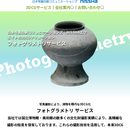
3DCGサービス
｜
会社案内
｜
お問い合わせ
日本写真印刷コミュニケーションズ｜NISSHAエフ
エイトの3DCGソリューション
フォトグラメトリサービス
写真撮影により、現物を精巧な3DCG化
フォトグラメトリ サービス
当社では国立博物館・美術館の数多くの文化財撮影実績により、高精細な
撮影の知見を保有しております。これらの撮影技術を活用して、本来3DCG