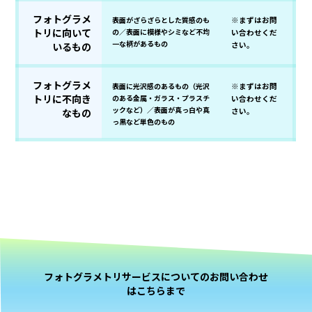
フォトグラメ
表面がざらざらとした質感のも
※まずはお問
トリに向いて
の／表面に模様やシミなど不均
い合わせくだ
一な柄があるもの
いるもの
さい。
フォトグラメ
表面に光沢感のあるもの（光沢
※まずはお問
トリに不向き
のある金属・ガラス・プラスチ
い合わせくだ
ックなど）／表面が真っ白や真
なもの
さい。
っ黒など単色のもの
フォトグラメトリサービスについてのお問い合わせ
はこちらまで