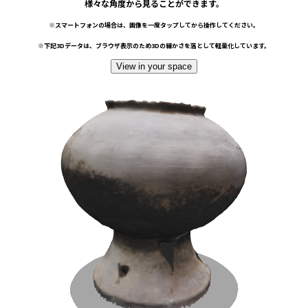
様々な角度から見ることができます。
※スマートフォンの場合は、画像を一度タップしてから操作してください。
※下記3Dデータは、ブラウザ表示のため3Dの細かさを落として軽量化しています。