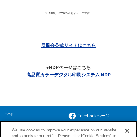
※RGBとCMYKの印刷イメージです。
展覧会公式サイトはこちら
●NDPページはこちら
高品質カラーデジタル印刷システム NDP
TOP
Facebookページ
ソリューション
Xアカウント
We use cookies to improve your experience on our website
会社案内
NISSHA株式会社
and to analyze our traffic. Please click [Cookie Settings] to