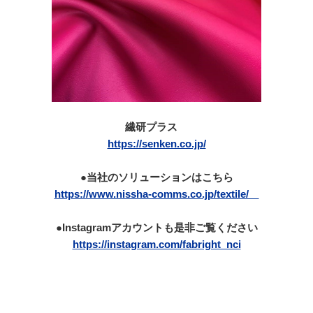
繊研プラス
https://senken.co.jp/
●当社のソリューションはこちら
https://www.nissha-comms.co.jp/textile/
●Instagramアカウントも是非ご覧ください
https://instagram.com/fabright_nci