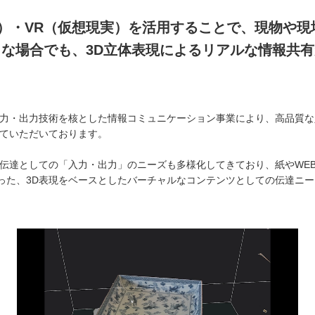
実）・VR（仮想現実）を活用することで、現物や現
な場合でも、3D立体表現によるリアルな情報共
力・出力技術を核とした情報コミュニケーション事業により、高品質な
ていただいております。
伝達としての「入力・出力」のニーズも多様化してきており、紙やWE
いった、3D表現をベースとしたバーチャルなコンテンツとしての伝達ニ