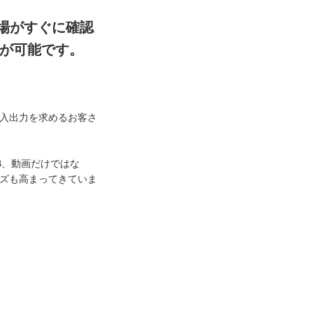
場がすぐに確認
有が可能です。
入出力を求めるお客さ
B、動画だけではな
ーズも高まってきていま