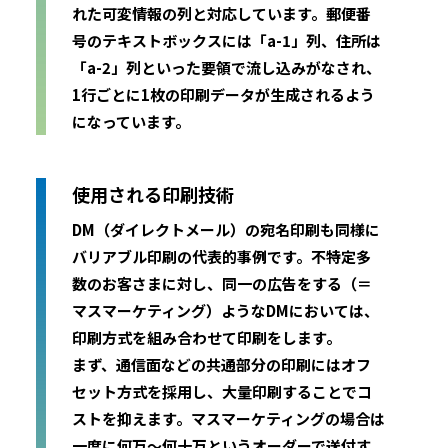
れた可変情報の列と対応しています。郵便番
号のテキストボックスには「a-1」列、住所は
「a-2」列といった要領で流し込みがなされ、
1行ごとに1枚の印刷データが生成されるよう
になっています。
使用される印刷技術
DM（ダイレクトメール）の宛名印刷も同様に
バリアブル印刷の代表的事例です。不特定多
数のお客さまに対し、同一の広告をする（＝
マスマーケティング）ようなDMにおいては、
印刷方式を組み合わせて印刷をします。
まず、通信面などの共通部分の印刷にはオフ
セット方式を採用し、大量印刷することでコ
ストを抑えます。マスマーケティングの場合は
一度に何万～何十万というオーダーで送付す