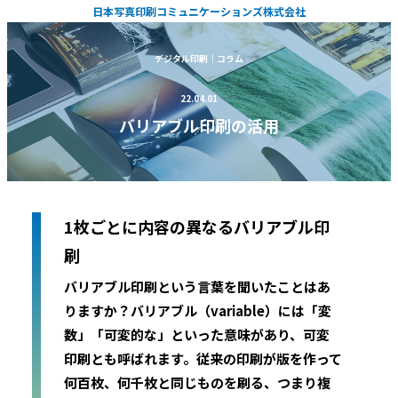
日本写真印刷コミュニケーションズ株式会社
デジタル印刷｜コラム
22.04.01
バリアブル印刷の活用
1枚ごとに内容の異なるバリアブル印
刷
バリアブル印刷という言葉を聞いたことはあ
りますか？バリアブル（variable）には「変
数」「可変的な」といった意味があり、可変
印刷とも呼ばれます。従来の印刷が版を作って
何百枚、何千枚と同じものを刷る、つまり複