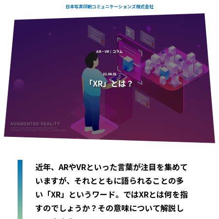
日本写真印刷コミュニケーションズ株式会社
AR・VR｜コラム
22.04.01
「XR」とは？
近年、ARやVRといった言葉が注目を集めて
いますが、それとともに語られることの多
い「XR」というワード。ではXRとは何を指
すのでしょうか？その意味について解説し