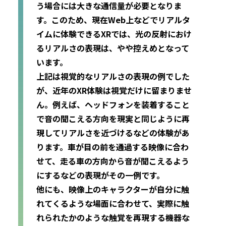
う場合には大きな通信量が必要となりま
す。このため、現在Web上などでリアルタ
イムに体験できるXRでは、光の反射におけ
るリアルさの表現は、やや控えめとなって
います。
上記は視覚的なリアルさの表現の例でした
が、近年のXR体験は視覚だけに留まりませ
ん。例えば、ヘッドフォンを装着すること
で音の聞こえる方向を現実と同じように再
現してリアルさを近づけるなどの体験があ
ります。車が目の前を通過する映像に合わ
せて、走る車の方向から音が聞こえるよう
にするなどの表現がその一例です。
他にも、映像上のキャラクターが自分に触
れてくるような場面に合わせて、実際に触
れられたかのような触覚を再現する機器な