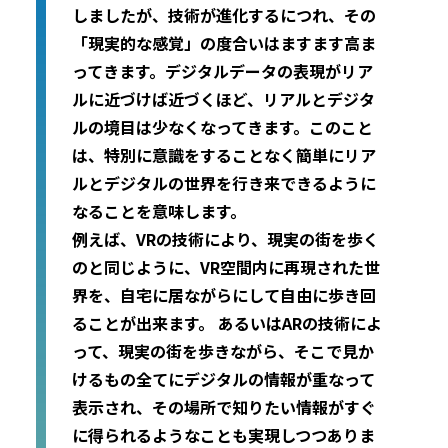
しましたが、技術が進化するにつれ、その
「現実的な感覚」の度合いはますます高ま
ってきます。デジタルデータの表現がリア
ルに近づけば近づくほど、リアルとデジタ
ルの境目は少なくなってきます。このこと
は、特別に意識をすることなく簡単にリア
ルとデジタルの世界を行き来できるように
なることを意味します。
例えば、VRの技術により、現実の街を歩く
のと同じように、VR空間内に再現された世
界を、自宅に居ながらにして自由に歩き回
ることが出来ます。 あるいはARの技術によ
って、現実の街を歩きながら、そこで見か
けるもの全てにデジタルの情報が重なって
表示され、その場所で知りたい情報がすぐ
に得られるようなことも実現しつつありま